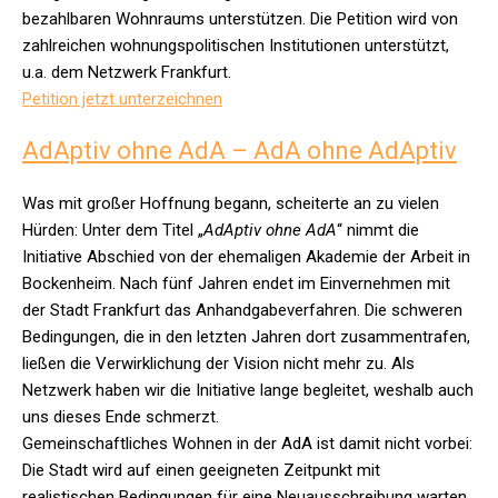
bezahlbaren Wohnraums unterstützen. Die Petition wird von
zahlreichen wohnungspolitischen Institutionen unterstützt,
u.a. dem Netzwerk Frankfurt.
Petition jetzt unterzeichnen
AdAptiv ohne AdA – AdA ohne AdAptiv
Was mit großer Hoffnung begann, scheiterte an zu vielen
Hürden: Unter dem Titel „
AdAptiv ohne AdA
“ nimmt die
Initiative Abschied von der ehemaligen Akademie der Arbeit in
Bockenheim. Nach fünf Jahren endet im Einvernehmen mit
der Stadt Frankfurt das Anhandgabeverfahren.
Die schweren
Bedingungen, die in den letzten Jahren dort zusammentrafen,
ließen die Verwirklichung der Vision nicht mehr zu.
Als
Netzwerk haben wir die Initiative lange begleitet, weshalb auch
uns dieses Ende schmerzt.
Gemeinschaftliches Wohnen in der AdA ist damit nicht vorbei:
Die Stadt wird auf einen geeigneten Zeitpunkt mit
realistischen Bedingungen für eine Neuausschreibung warten.