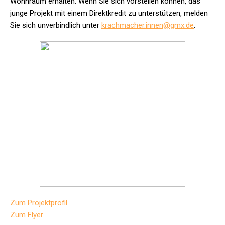
Wohnraum erhalten. Wenn Sie sich vorstellen können, das
junge Projekt mit einem Direktkredit zu unterstützen, melden
Sie sich unverbindlich unter
krachmacher.innen@gmx.de
.
Zum Projektprofil
Zum Flyer