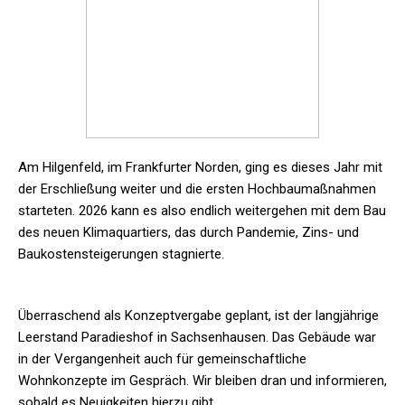
Am Hilgenfeld, im Frankfurter Norden, ging es dieses Jahr mit
der Erschließung weiter und die ersten Hochbaumaßnahmen
starteten. 2026 kann es also endlich weitergehen mit dem Bau
des neuen Klimaquartiers, das durch Pandemie, Zins- und
Baukostensteigerungen stagnierte.
Überraschend als Konzeptvergabe geplant, ist der langjährige
Leerstand Paradieshof in Sachsenhausen. Das Gebäude war
in der Vergangenheit auch für gemeinschaftliche
Wohnkonzepte im Gespräch. Wir bleiben dran und informieren,
sobald es Neuigkeiten hierzu gibt.