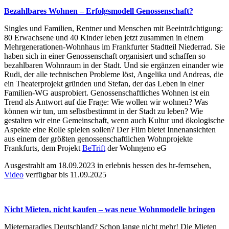
Bezahlbares Wohnen – Erfolgsmodell Genossenschaft?
Singles und Familien, Rentner und Menschen mit Beeinträchtigung:
80 Erwachsene und 40 Kinder leben jetzt zusammen in einem
Mehrgenerationen-Wohnhaus im Frankfurter Stadtteil Niederrad. Sie
haben sich in einer Genossenschaft organisiert und schaffen so
bezahlbaren Wohnraum in der Stadt. Und sie ergänzen einander wie
Rudi, der alle technischen Probleme löst, Angelika und Andreas, die
ein Theaterprojekt gründen und Stefan, der das Leben in einer
Familien-WG ausprobiert. Genossenschaftliches Wohnen ist ein
Trend als Antwort auf die Frage: Wie wollen wir wohnen? Was
können wir tun, um selbstbestimmt in der Stadt zu leben? Wie
gestalten wir eine Gemeinschaft, wenn auch Kultur und ökologische
Aspekte eine Rolle spielen sollen? Der Film bietet Innenansichten
aus einem der größten genossenschaftlichen Wohnprojekte
Frankfurts, dem Projekt
BeTrift
der Wohngeno eG
Ausgestrahlt am 18.09.2023 in erlebnis hessen des hr-fernsehen,
Video
verfügbar bis 11.09.2025
Nicht Mieten, nicht kaufen – was neue Wohnmodelle bringen
Mieterparadies Deutschland? Schon lange nicht mehr! Die Mieten