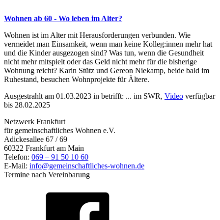
Wohnen ab 60 - Wo leben im Alter?
Wohnen ist im Alter mit Herausforderungen verbunden. Wie
vermeidet man Einsamkeit, wenn man keine Kolleg:innen mehr hat
und die Kinder ausgezogen sind? Was tun, wenn die Gesundheit
nicht mehr mitspielt oder das Geld nicht mehr für die bisherige
Wohnung reicht? Karin Stütz und Gereon Niekamp, beide bald im
Ruhestand, besuchen Wohnprojekte für Ältere.
Ausgestrahlt am 01.03.2023 in betrifft: ... im SWR,
Video
verfügbar
bis 28.02.2025
Netzwerk Frankfurt
für gemeinschaftliches Wohnen e.V.
Adickesallee 67 / 69
60322 Frankfurt am Main
Telefon:
069 – 91 50 10 60
E-Mail:
info@gemeinschaftliches-wohnen.de
Termine nach Vereinbarung