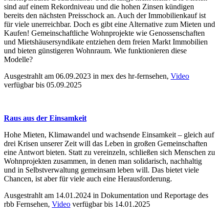
sind auf einem Rekordniveau und die hohen Zinsen kündigen
bereits den nächsten Preisschock an. Auch der Immobilienkauf ist
für viele unerreichbar. Doch es gibt eine Alternative zum Mieten und
Kaufen! Gemeinschaftliche Wohnprojekte wie Genossenschaften
und Mietshäusersyndikate entziehen dem freien Markt Immobilien
und bieten günstigeren Wohnraum. Wie funktionieren diese
Modelle?
Ausgestrahlt am 06.09.2023 in mex des hr-fernsehen,
Video
verfügbar bis 05.09.2025
Raus aus der Einsamkeit
Hohe Mieten, Klimawandel und wachsende Einsamkeit – gleich auf
drei Krisen unserer Zeit will das Leben in großen Gemeinschaften
eine Antwort bieten. Statt zu vereinzeln, schließen sich Menschen zu
Wohnprojekten zusammen, in denen man solidarisch, nachhaltig
und in Selbstverwaltung gemeinsam leben will. Das bietet viele
Chancen, ist aber für viele auch eine Herausforderung.
Ausgestrahlt am 14.01.2024 in Dokumentation und Reportage des
rbb Fernsehen,
Video
verfügbar bis 14.01.2025