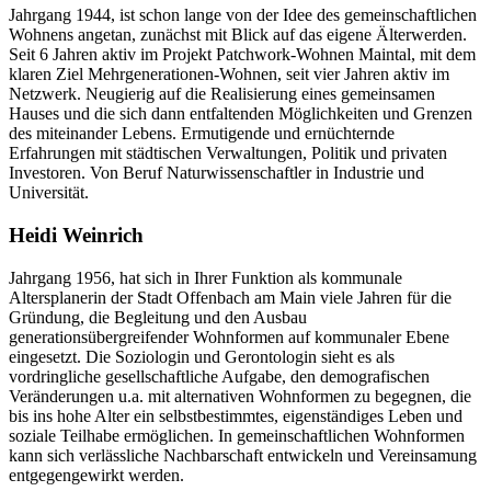
Jahrgang 1944, ist schon lange von der Idee des gemeinschaftlichen
Wohnens angetan, zunächst mit Blick auf das eigene Älterwerden.
Seit 6 Jahren aktiv im Projekt Patchwork-Wohnen Maintal, mit dem
klaren Ziel Mehrgenerationen-Wohnen, seit vier Jahren aktiv im
Netzwerk. Neugierig auf die Realisierung eines gemeinsamen
Hauses und die sich dann entfaltenden Möglichkeiten und Grenzen
des miteinander Lebens. Ermutigende und ernüchternde
Erfahrungen mit städtischen Verwaltungen, Politik und privaten
Investoren. Von Beruf Naturwissenschaftler in Industrie und
Universität.
Heidi Weinrich
Jahrgang 1956, hat sich in Ihrer Funktion als kommunale
Altersplanerin der Stadt Offenbach am Main viele Jahren für die
Gründung, die Begleitung und den Ausbau
generationsübergreifender Wohnformen auf kommunaler Ebene
eingesetzt. Die Soziologin und Gerontologin sieht es als
vordringliche gesellschaftliche Aufgabe, den demografischen
Veränderungen u.a. mit alternativen Wohnformen zu begegnen, die
bis ins hohe Alter ein selbstbestimmtes, eigenständiges Leben und
soziale Teilhabe ermöglichen. In gemeinschaftlichen Wohnformen
kann sich verlässliche Nachbarschaft entwickeln und Vereinsamung
entgegengewirkt werden.