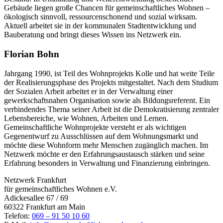
Gebäude liegen große Chancen für gemeinschaftliches Wohnen –
ökologisch sinnvoll, ressourcenschonend und sozial wirksam.
Aktuell arbeitet sie in der kommunalen Stadtentwicklung und
Bauberatung und bringt dieses Wissen ins Netzwerk ein.
Florian Bohn
Jahrgang 1990, ist Teil des Wohnprojekts Kolle und hat weite Teile
der Realisierungsphase des Projekts mitgestaltet. Nach dem Studium
der Sozialen Arbeit arbeitet er in der Verwaltung einer
gewerkschaftsnahen Organisation sowie als Bildungsreferent. Ein
verbindendes Thema seiner Arbeit ist die Demokratisierung zentraler
Lebensbereiche, wie Wohnen, Arbeiten und Lernen.
Gemeinschaftliche Wohnprojekte versteht er als wichtigen
Gegenentwurf zu Ausschlüssen auf dem Wohnungsmarkt und
möchte diese Wohnform mehr Menschen zugänglich machen. Im
Netzwerk möchte er den Erfahrungsaustausch stärken und seine
Erfahrung besonders in Verwaltung und Finanzierung einbringen.
Netzwerk Frankfurt
für gemeinschaftliches Wohnen e.V.
Adickesallee 67 / 69
60322 Frankfurt am Main
Telefon:
069 – 91 50 10 60