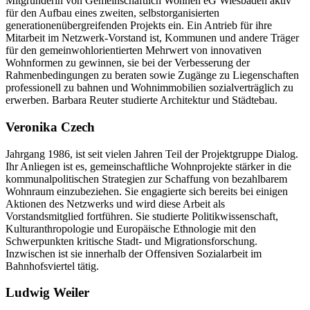
Mitgründerin von Gemeinschaftlich Wohnen eG Wiesbaden aktiv
für den Aufbau eines zweiten, selbstorganisierten
generationenübergreifenden Projekts ein. Ein Antrieb für ihre
Mitarbeit im Netzwerk-Vorstand ist, Kommunen und andere Träger
für den gemeinwohlorientierten Mehrwert von innovativen
Wohnformen zu gewinnen, sie bei der Verbesserung der
Rahmenbedingungen zu beraten sowie Zugänge zu Liegenschaften
professionell zu bahnen und Wohnimmobilien sozialverträglich zu
erwerben. Barbara Reuter studierte Architektur und Städtebau.
Veronika Czech
Jahrgang 1986, ist seit vielen Jahren Teil der Projektgruppe Dialog.
Ihr Anliegen ist es, gemeinschaftliche Wohnprojekte stärker in die
kommunalpolitischen Strategien zur Schaffung von bezahlbarem
Wohnraum einzubeziehen. Sie engagierte sich bereits bei einigen
Aktionen des Netzwerks und wird diese Arbeit als
Vorstandsmitglied fortführen. Sie studierte Politikwissenschaft,
Kulturanthropologie und Europäische Ethnologie mit den
Schwerpunkten kritische Stadt- und Migrationsforschung.
Inzwischen ist sie innerhalb der Offensiven Sozialarbeit im
Bahnhofsviertel tätig.
Ludwig Weiler