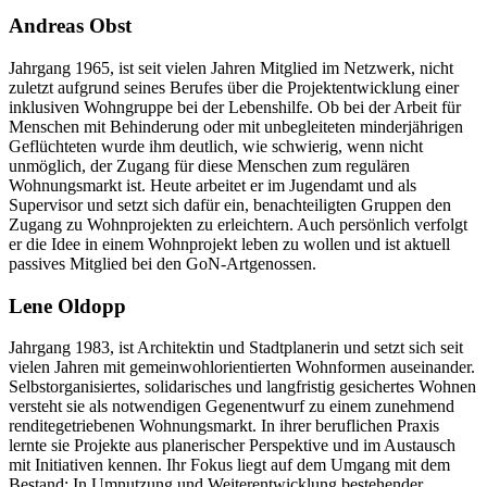
Andreas Obst
Jahrgang 1965, ist seit vielen Jahren Mitglied im Netzwerk, nicht
zuletzt aufgrund seines Berufes über die Projektentwicklung einer
inklusiven Wohngruppe bei der Lebenshilfe. Ob bei der Arbeit für
Menschen mit Behinderung oder mit unbegleiteten minderjährigen
Geflüchteten wurde ihm deutlich, wie schwierig, wenn nicht
unmöglich, der Zugang für diese Menschen zum regulären
Wohnungsmarkt ist. Heute arbeitet er im Jugendamt und als
Supervisor und setzt sich dafür ein, benachteiligten Gruppen den
Zugang zu Wohnprojekten zu erleichtern. Auch persönlich verfolgt
er die Idee in einem Wohnprojekt leben zu wollen und ist aktuell
passives Mitglied bei den GoN-Artgenossen.
Lene Oldopp
Jahrgang 1983, ist Architektin und Stadtplanerin und setzt sich seit
vielen Jahren mit gemeinwohlorientierten Wohnformen auseinander.
Selbstorganisiertes, solidarisches und langfristig gesichertes Wohnen
versteht sie als notwendigen Gegenentwurf zu einem zunehmend
renditegetriebenen Wohnungsmarkt. In ihrer beruflichen Praxis
lernte sie Projekte aus planerischer Perspektive und im Austausch
mit Initiativen kennen. Ihr Fokus liegt auf dem Umgang mit dem
Bestand: In Umnutzung und Weiterentwicklung bestehender