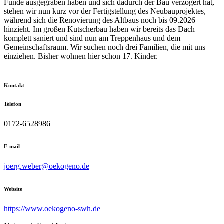
Funde ausgegraben haben und sich dadurch der Bau verzögert hat,
stehen wir nun kurz vor der Fertigstellung des Neubauprojektes,
während sich die Renovierung des Altbaus noch bis 09.2026
hinzieht. Im großen Kutscherbau haben wir bereits das Dach
komplett saniert und sind nun am Treppenhaus und dem
Gemeinschaftsraum. Wir suchen noch drei Familien, die mit uns
einziehen. Bisher wohnen hier schon 17. Kinder.
Kontakt
Telefon
0172-6528986
E-mail
joerg.weber@oekogeno.de
Website
https://www.oekogeno-swh.de