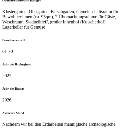
Gemeinschafts­einrichtungen
Klostergarten, Obstgarten, Kirschgarten, Gemeinschaftsraum für
Bewohner:innen (ca. 95qm), 2 Übernachtungsräume für Gäste,
Waschraum, Stadtteiltreff, großer Innenhof (Kutscherhof),
Lagerkeller für Gemüse
Bewohneranzahl
61-70
Jahr des Baubeginns
2022
Jahr des Bezugs
2026
Aktueller Stand
Nachdem wir bei den Erdarbeiten mannigfache archäologische