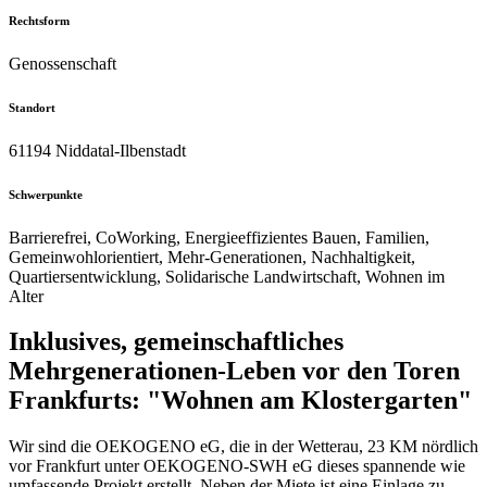
Rechtsform
Genossenschaft
Standort
61194 Niddatal-Ilbenstadt
Schwerpunkte
Barrierefrei, CoWorking, Energieeffizientes Bauen, Familien,
Gemeinwohlorientiert, Mehr-Generationen, Nachhaltigkeit,
Quartiersentwicklung, Solidarische Landwirtschaft, Wohnen im
Alter
Inklusives, gemeinschaftliches
Mehrgenerationen-Leben vor den Toren
Frankfurts: "Wohnen am Klostergarten"
Wir sind die OEKOGENO eG, die in der Wetterau, 23 KM nördlich
vor Frankfurt unter OEKOGENO-SWH eG dieses spannende wie
umfassende Projekt erstellt. Neben der Miete ist eine Einlage zu