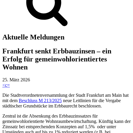
Aktuelle Meldungen
Frankfurt senkt Erbbauzinsen – ein
Erfolg für gemeinwohlorientiertes
Wohnen
25. März 2026
<
c
=
Die Stadtverordnetenversammlung der Stadt Frankfurt am Main hat
mit dem
Beschluss M 213/2025
neue Leitlinien für die Vergabe
städtischer Grundstücke im Erbbaurecht beschlossen.
Zentral ist die Absenkung des Erbbauzinssatzes für
gemeinwohlorientierte Wohnraumbewirtschaftung. Künftig kann der
Zinssatz bei entsprechenden Konzepten auf 1,5% oder unter
Umständen auch auf bis zu 1% reduziert werden (z.B. bei