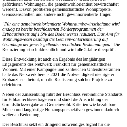
geförderten Wohnungen, die gemeinwohlorientiert bewirtschaftet
werden). Davon profitieren gemeinschaftliche Wohnprojekte,
Genossenschaften und andere nicht gewinnorientierte Träger.
"Für eine gemeinwohlorientierte Wohnraumbewirtschaftung wird
analog zu bereits beschlossenen Förderprogrammen der
Erbbauzinssatz auf 1,5% des Bodenwertes reduziert. Das Amt für
Wohnungswesen bestätigt die Gemeinwohlorientierung auf
Grundlage der jeweils geltenden rechtlichen Bestimmungen."
Die
Reduzierung ist schuldrechtlich und wird alle 5 Jahre überprüft.
Diese Entwicklung ist auch ein Ergebnis des langjährigen
Engagements des Netzwerk Frankfurt für gemeinschaftliches
Wohnen. Mit einer Kampagne und zahlreichen Unterstützer:innen
hatte das Netzwerk bereits 2021 die Notwendigkeit niedrigerer
Erbbauzinsen betont, um die Realisierung solcher Projekte zu
erleichtern.
Neben der Zinssenkung führt der Beschluss verbindliche Standards
für Erbbaurechtsverträge ein und stärkt die Ausrichtung der
Grundstücksvergabe am Gemeinwohl. Kriterien wie bezahlbare
Mieten und langfristige Nutzungsperspektiven gewinnen dadurch
weiter an Bedeutung.
Der Beschluss setzt ein dringend notwendiges Signal für die