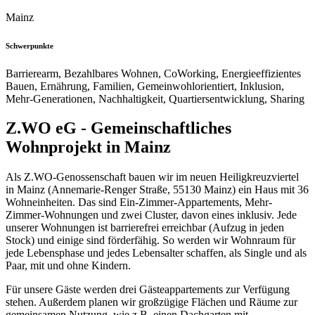
Mainz
Schwerpunkte
Barrierearm, Bezahlbares Wohnen, CoWorking, Energieeffizientes
Bauen, Ernährung, Familien, Gemeinwohlorientiert, Inklusion,
Mehr-Generationen, Nachhaltigkeit, Quartiersentwicklung, Sharing
Z.WO eG - Gemeinschaftliches
Wohnprojekt in Mainz
Als Z.WO-Genossenschaft bauen wir im neuen Heiligkreuzviertel
in Mainz (Annemarie-Renger Straße, 55130 Mainz) ein Haus mit 36
Wohneinheiten. Das sind Ein-Zimmer-Appartements, Mehr-
Zimmer-Wohnungen und zwei Cluster, davon eines inklusiv. Jede
unserer Wohnungen ist barrierefrei erreichbar (Aufzug in jeden
Stock) und einige sind förderfähig. So werden wir Wohnraum für
jede Lebensphase und jedes Lebensalter schaffen, als Single und als
Paar, mit und ohne Kindern.
Für unsere Gäste werden drei Gästeappartements zur Verfügung
stehen. Außerdem planen wir großzügige Flächen und Räume zur
gemeinsamen Nutzung, wie z.B. einen Dachgarten mit