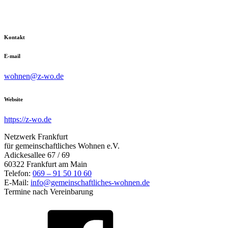
Kontakt
E-mail
wohnen@z-wo.de
Website
https://z-wo.de
Netzwerk Frankfurt
für gemeinschaftliches Wohnen e.V.
Adickesallee 67 / 69
60322 Frankfurt am Main
Telefon:
069 – 91 50 10 60
E-Mail:
info@gemeinschaftliches-wohnen.de
Termine nach Vereinbarung