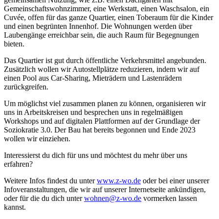
Gemeinschaftswohnzimmer, eine Werkstatt, einen Waschsalon, ein
Cuvée, offen für das ganze Quartier, einen Toberaum für die Kinder
und einen begrünten Innenhof. Die Wohnungen werden über
Laubengänge erreichbar sein, die auch Raum für Begegnungen
bieten.
Das Quartier ist gut durch öffentliche Verkehrsmittel angebunden.
Zusätzlich wollen wir Autostellplätze reduzieren, indem wir auf
einen Pool aus Car-Sharing, Mieträdern und Lastenrädern
zurückgreifen.
Um möglichst viel zusammen planen zu können, organisieren wir
uns in Arbeitskreisen und besprechen uns in regelmäßigen
Workshops und auf digitalen Plattformen auf der Grundlage der
Soziokratie 3.0. Der Bau hat bereits begonnen und Ende 2023
wollen wir einziehen.
Interessierst du dich für uns und möchtest du mehr über uns
erfahren?
Weitere Infos findest du unter
www.z-wo.de
oder bei einer unserer
Infoveranstaltungen, die wir auf unserer Internetseite ankündigen,
oder für die du dich unter
wohnen@z-wo.de
vormerken lassen
kannst.