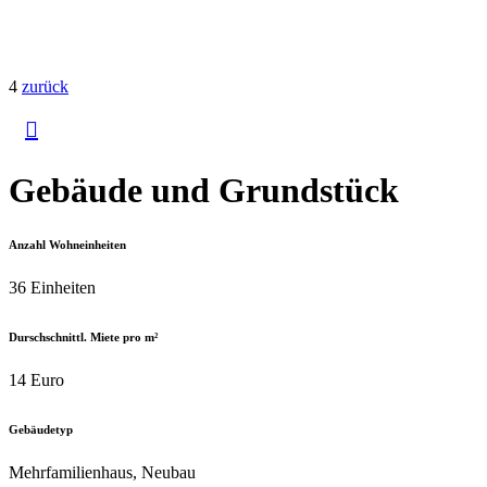
4
zurück

Gebäude und Grundstück
Anzahl Wohneinheiten
36 Einheiten
Durschschnittl. Miete pro m²
14 Euro
Gebäudetyp
Mehrfamilienhaus, Neubau