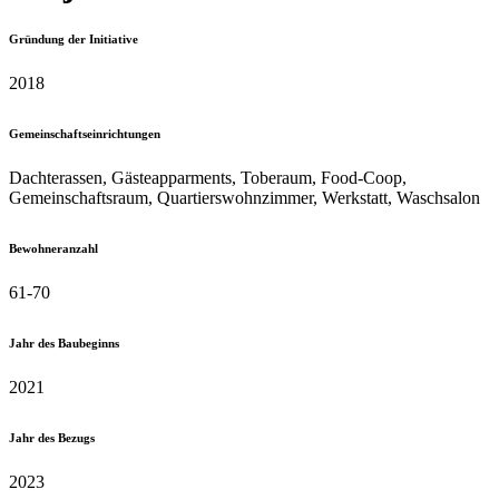
Gründung der Initiative
2018
Gemeinschafts­einrichtungen
Dachterassen, Gästeapparments, Toberaum, Food-Coop,
Gemeinschaftsraum, Quartierswohnzimmer, Werkstatt, Waschsalon
Bewohneranzahl
61-70
Jahr des Baubeginns
2021
Jahr des Bezugs
2023