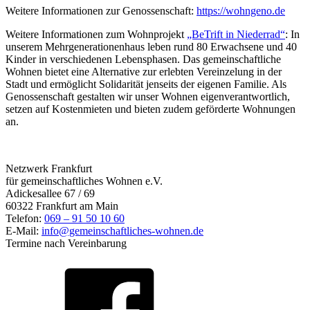
Weitere Informationen zur Genossenschaft:
https://wohngeno.de
Weitere Informationen zum Wohnprojekt
„BeTrift in Niederrad“
: In
unserem Mehrgenerationenhaus leben rund 80 Erwachsene und 40
Kinder in verschiedenen Lebensphasen. Das gemeinschaftliche
Wohnen bietet eine Alternative zur erlebten Vereinzelung in der
Stadt und ermöglicht Solidarität jenseits der eigenen Familie. Als
Genossenschaft gestalten wir unser Wohnen eigenverantwortlich,
setzen auf Kostenmieten und bieten zudem geförderte Wohnungen
an.
Netzwerk Frankfurt
für gemeinschaftliches Wohnen e.V.
Adickesallee 67 / 69
60322 Frankfurt am Main
Telefon:
069 – 91 50 10 60
E-Mail:
info@gemeinschaftliches-wohnen.de
Termine nach Vereinbarung