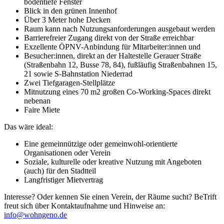
bodentiefe Fenster
Blick in den grünen Innenhof
Über 3 Meter hohe Decken
Raum kann nach Nutzungsanforderungen ausgebaut werden
Barrierefreier Zugang direkt von der Straße erreichbar
Exzellente ÖPNV-Anbindung für Mitarbeiter:innen und
Besucher:innen, direkt an der Haltestelle Gerauer Straße
(Straßenbahn 12, Busse 78, 84), fußläufig Straßenbahnen 15,
21 sowie S-Bahnstation Niederrad
Zwei Tiefgaragen-Stellplätze
Mitnutzung eines 70 m2 großen Co-Working-Spaces direkt
nebenan
Faire Miete
Das wäre ideal:
Eine gemeinnützige oder gemeinwohl-orientierte
Organisationen oder Verein
Soziale, kulturelle oder kreative Nutzung mit Angeboten
(auch) für den Stadtteil
Langfristiger Mietvertrag
Interesse? Oder kennen Sie einen Verein, der Räume sucht? BeTrift
freut sich über Kontaktaufnahme und Hinweise an:
info@wohngeno.de